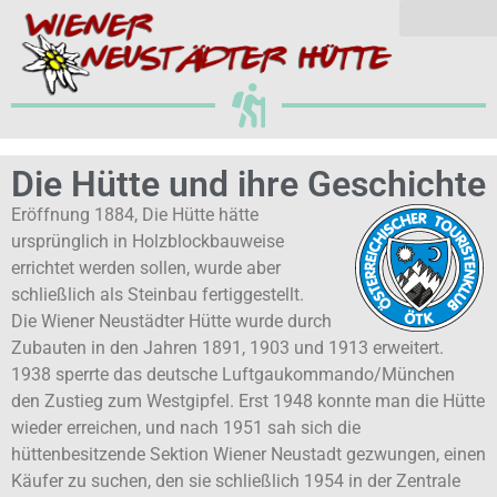
Die Hütte und ihre Geschichte
Eröffnung 1884, Die Hütte hätte
ursprünglich in Holzblockbauweise
errichtet werden sollen, wurde aber
schließlich als Steinbau fertiggestellt.
Die Wiener Neustädter Hütte wurde durch
Zubauten in den Jahren 1891, 1903 und 1913 erweitert.
1938 sperrte das deutsche Luftgaukommando/München
den Zustieg zum Westgipfel. Erst 1948 konnte man die Hütte
wieder erreichen, und nach 1951 sah sich die
hüttenbesitzende Sektion Wiener Neustadt gezwungen, einen
Käufer zu suchen, den sie schließlich 1954 in der Zentrale